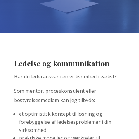
Ledelse og kommunikation
Har du lederansvar i en virksomhed i vækst?
Som mentor, proceskonsulent eller
bestyrelsesmedlem kan jeg tilbyde:
et optimistisk koncept til løsning og
forebyggelse af ledelsesproblemer i din
virksomhed
praktiske modeller og værktøjer til