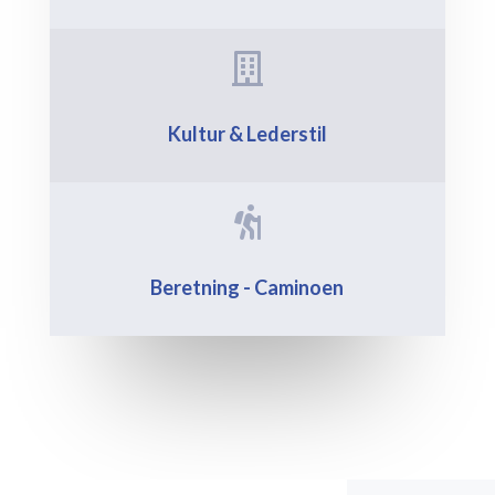

Kultur & Lederstil

Beretning - Caminoen