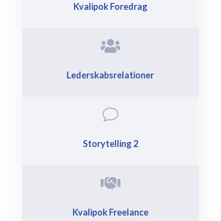
Kvalipok Foredrag

Lederskabsrelationer
v
Storytelling 2

Kvalipok Freelance