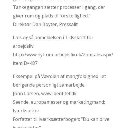
Tankegangen sætter processer i gang, der
giver rum og plads til forskellighed,”
Direktør Dan Boyter, Pressalit
Læs også anmeldelsen i Tidsskrift for
arbejdsliv:
http://www.nyt-om-arbejdsliv.dk/2omtale.aspx?
itemID=487
Eksempel på Værdien af mangfoldighed i et
berigende personligt samarbejde:
John Larsen, www.Identitet.dk
Seende, europamester og marketingmand:
Iværksætter
Forfatter til Iværksætterbogen: ”Du kan blive
iværksætter”