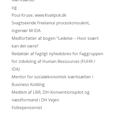
og
Poul Kruse, www.Kvalipok.dk
Svagtseende freelance proceskonsulent,
ingeniør M.IDA
Medforfatter af bogen “Ledelse – Hvor svært
kan det være?
Redaktør af fagligt nyhedsbrev for Faggruppen
for Udvikling af Human Ressources (FUHR /
IDA)
Mentor for socialøkonomisk iværksætter i
Business Kolding
Medlem af LBR, DH-Konventionspilot og
næstformand i DH Vejen
Folkepensionist