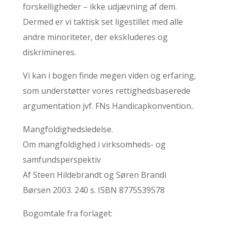
forskelligheder – ikke udjævning af dem.
Dermed er vi taktisk set ligestillet med alle
andre minoriteter, der ekskluderes og
diskrimineres.
Vi kan i bogen finde megen viden og erfaring,
som understøtter vores rettighedsbaserede
argumentation jvf. FNs Handicapkonvention..
Mangfoldighedsledelse.
Om mangfoldighed i virksomheds- og
samfundsperspektiv
Af Steen Hildebrandt og Søren Brandi
Børsen 2003. 240 s. ISBN 8775539578
Bogomtale fra forlaget: